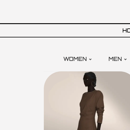
H
WOMEN
MEN