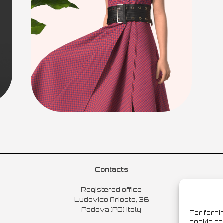
Contacts
Registered office
Ludovico Ariosto, 36
Padova (PD) Italy
Per fornir
cookie pe