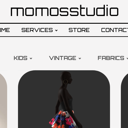
OME
SERVICES
STORE
CONTAC
KIDS
VINTAGE
FABRICS